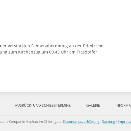
einer verstärkten Fahnenabordnung an der Primiz von
ellung zum Kirchenzug um 09.45 Uhr am Frasdorfer
AUSRÜCK- UND SCHIESSTERMINE
GALERIE
INFORMA
ützen-Kompanie Aschau im Chiemgau ·
Datenschutzerklärung
·
Satzung
·
Impres