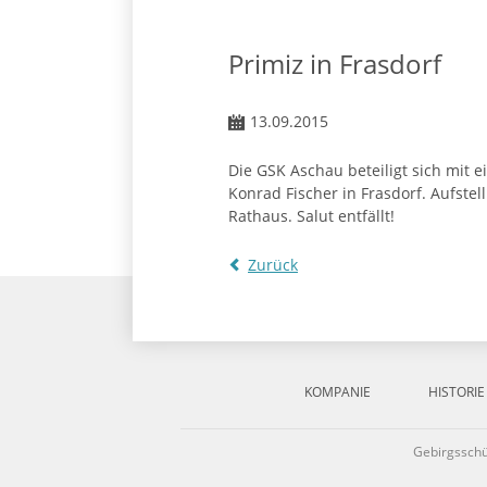
Primiz in Frasdorf
13.09.2015
Die GSK Aschau beteiligt sich mit 
Konrad Fischer in Frasdorf. Aufst
Rathaus. Salut entfällt!
Zurück
Navigation
überspringen
KOMPANIE
HISTORIE
Gebirgssch