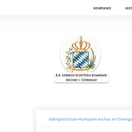
Navigation
KOMPANIE
HIS
überspringen
Gebirgsschützen-Kompanie Aschau im Chiemg