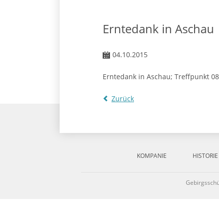
Erntedank in Aschau
04.10.2015
Erntedank in Aschau; Treffpunkt 08
Zurück
Navigation
überspringen
KOMPANIE
HISTORIE
Gebirgssch