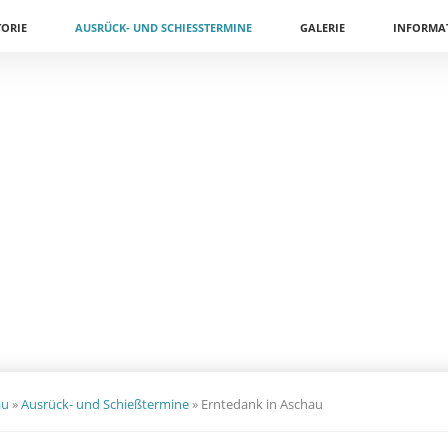
TORIE
AUSRÜCK- UND SCHIESSTERMINE
GALERIE
INFORMA
au
»
Ausrück- und Schießtermine
»
Erntedank in Aschau