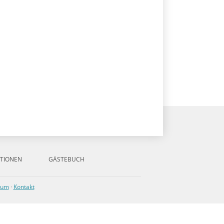
TIONEN
GÄSTEBUCH
sum
·
Kontakt