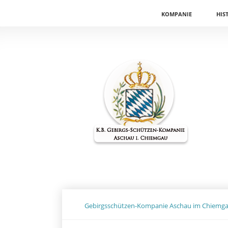
Navigation
KOMPANIE
HIS
überspringen
Gebirgsschützen-Kompanie Aschau im Chiemg