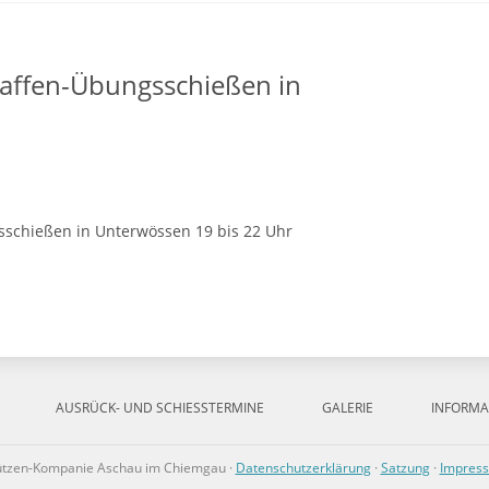
affen-Übungsschießen in
schießen in Unterwössen 19 bis 22 Uhr
AUSRÜCK- UND SCHIESSTERMINE
GALERIE
INFORMA
ützen-Kompanie Aschau im Chiemgau ·
Datenschutzerklärung
·
Satzung
·
Impres