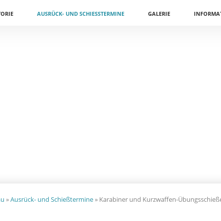
TORIE
AUSRÜCK- UND SCHIESSTERMINE
GALERIE
INFORMA
au
»
Ausrück- und Schießtermine
»
Karabiner und Kurzwaffen-Übungsschieße