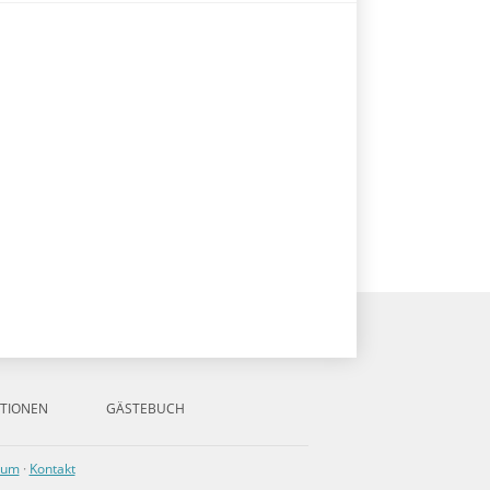
TIONEN
GÄSTEBUCH
sum
·
Kontakt