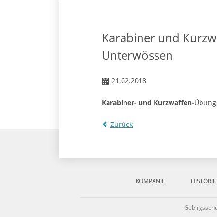
Karabiner und Kurzw
Unterwössen
21.02.2018
Karabiner- und Kurzwaffen-
Übungs
Zurück
Navigation
überspringen
KOMPANIE
HISTORIE
Gebirgssch