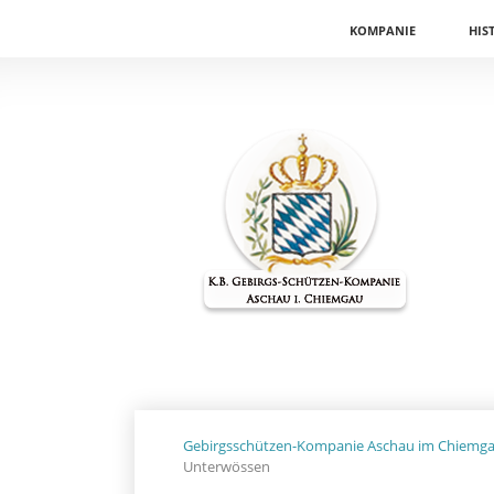
Navigation
KOMPANIE
HIS
überspringen
Gebirgsschützen-Kompanie Aschau im Chiemg
Unterwössen