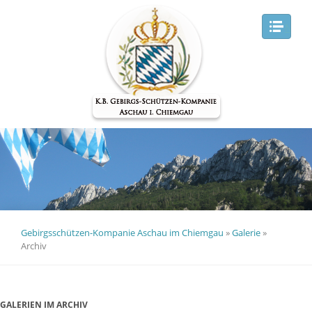
Navig
Gebirgsschützen-Kompanie Aschau im Chiemgau
»
Galerie
»
Archiv
GALERIEN IM ARCHIV